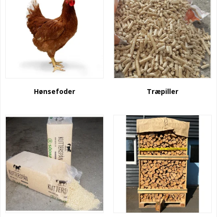
Hønsefoder
Træpiller