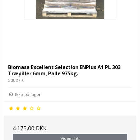
Biomasa Excellent Selection ENPlus A1 PL 303
Træpiller 6mm, Palle 975kg.
33027-6
Ikke på lager
4.175,00 DKK
Vis produkt