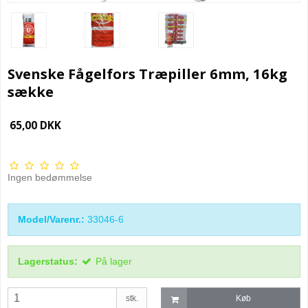
Svenske Fågelfors Træpiller 6mm, 16kg
sække
65,00 DKK
Ingen bedømmelse
Model/Varenr.:
33046-6
Lagerstatus:
På lager
stk.
Køb