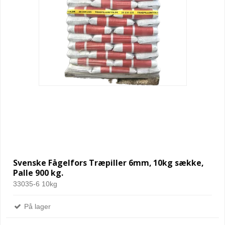
Svenske Fågelfors Træpiller 6mm, 10kg sække,
Palle 900 kg.
33035-6 10kg
På lager