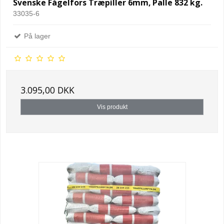
Svenske Fågelfors Træpiller 6mm, Palle 832 kg.
33035-6
På lager
3.095,00 DKK
Vis produkt