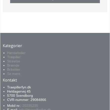
Kategorier
Hønsefoder
Træpiller
Strøelse
Brænde
Briketter
Se mere
Kontakt
Traepillerfyn.dk
Heldagervej 45
5700 Svendborg
CVR-nummer: 29084866
Mobil nr.:
20235235
E-mail
:
info@traepillerfyn.dk