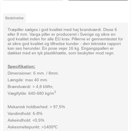
Beskrivelse
Træpiller sælges i god kvalitet med høj brandværdi. Disse 6
eller 8 mm. Varga piller er produceret i Sverige og sikre en
god kvalitet inden for alle EU krav. Pillerne er gennemtestet for
at sikre god kvalitet og tilfredse kunder - den tekniske rapport
kan ses herunder. En pose vejer 16 kg. Engangspallen er
dækket med en tyk plastikhætte, som beskytter mod regn.
Specifikation:
Dimensioner: 6 mm. / 8mm.
Længde: max 40 mm.
Brændværdi: > 4,8 kWhr,
3
Vægtfylde: 640-680 kg/m
Mekanisk holdbarhed: > 97,5%
Vandindhold: 6-8%
Askeindhold: <0,5%
Askesmeltepunkt: >1400ºC