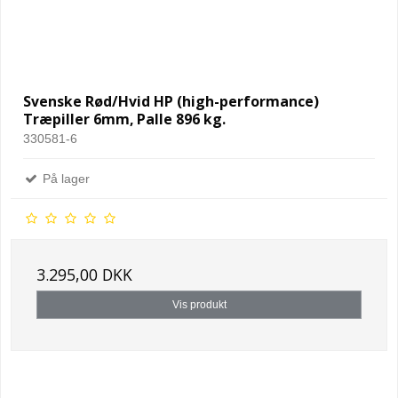
Svenske Rød/Hvid HP (high-performance)
Træpiller 6mm, Palle 896 kg.
330581-6
På lager
3.295,00 DKK
Vis produkt