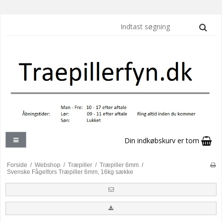
Din indkøbskurv er tom
Forside
/
Webshop
/
Træpiller
/
Træpiller 6mm
/
Svenske Fågelfors Træpiller 6mm, 16kg sække