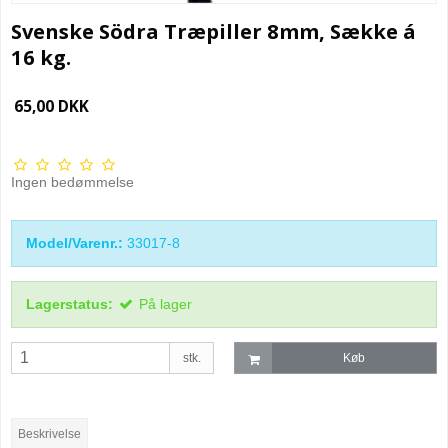
Svenske Södra Træpiller 8mm, Sække á
16 kg.
65,00 DKK
Ingen bedømmelse
Model/Varenr.:
33017-8
Lagerstatus:
På lager
stk.
Køb
Beskrivelse