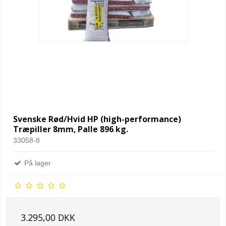
Svenske Rød/Hvid HP (high-performance)
Træpiller 8mm, Palle 896 kg.
33058-8
På lager
3.295,00 DKK