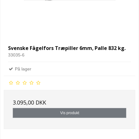
Svenske Fågelfors Træpiller 6mm, Palle 832 kg.
33035-6
På lager
3.095,00 DKK
Vis produkt