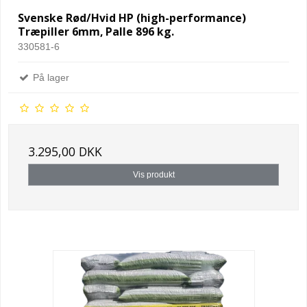
Svenske Rød/Hvid HP (high-performance)
Træpiller 6mm, Palle 896 kg.
330581-6
På lager
3.295,00 DKK
Vis produkt