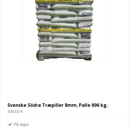
Svenske Södra Træpiller 8mm, Palle 896 kg.
33010-8
På lager