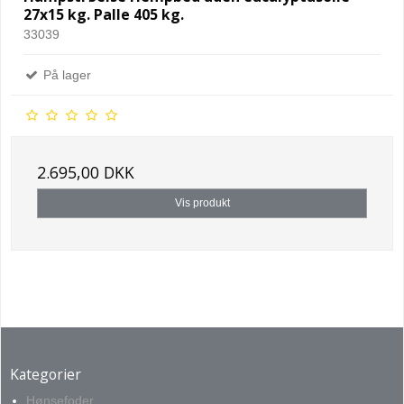
27x15 kg. Palle 405 kg.
33039
På lager
2.695,00 DKK
Vis produkt
Kategorier
Hønsefoder