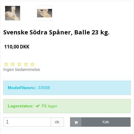
Svenske Södra Spåner, Balle 23 kg.
110,00 DKK
Ingen bedømmelse
Model/Varenr.:
33008
Lagerstatus:
På lager
stk.
Køb