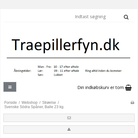
Din indkøbskurv er tom
Forside
/
Webshop
/
Strøelse
/
Svenske Södra Spåner, Balle 23 kg.