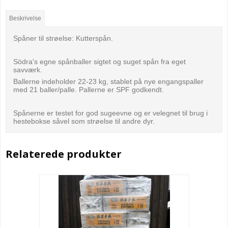
Beskrivelse
Spåner til strøelse: Kutterspån.
Södra's egne spånballer sigtet og suget spån fra eget
savværk.
Ballerne indeholder 22-23 kg, stablet på nye engangspaller
med 21 baller/palle. Pallerne er SPF godkendt.
Spånerne er testet for god sugeevne og er velegnet til brug i
hestebokse såvel som strøelse til andre dyr.
Relaterede produkter