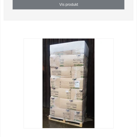
Vis produkt