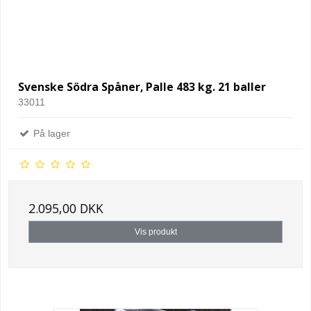
Svenske Södra Spåner, Palle 483 kg. 21 baller
33011
På lager
2.095,00 DKK
Vis produkt