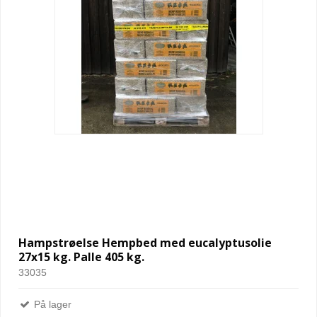
Hampstrøelse Hempbed med eucalyptusolie
27x15 kg. Palle 405 kg.
33035
På lager