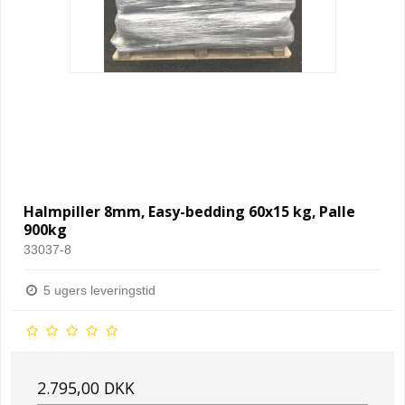
Halmpiller 8mm, Easy-bedding 60x15 kg, Palle
900kg
33037-8
5 ugers leveringstid
2.795,00 DKK